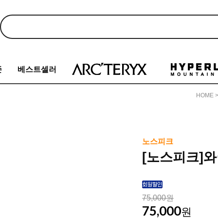
존
베스트셀러
HOME
노스피크
[노스피크]
75,000원
75,000
원