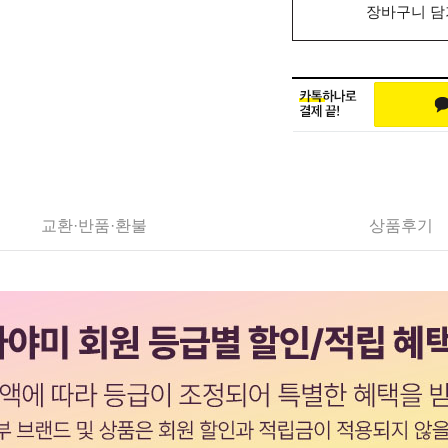
장바구니 담
교환·반품·환불
상품후기