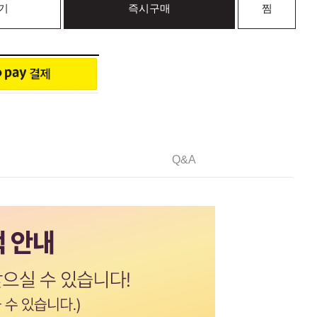
기
즉시구매
찜
Q&A