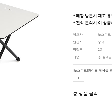
* 매장 방문시 재고 유무 
* 전화 문의시 이 상
제조사
노스피크
원산지
중국
적립금
1%
배송비
총 결제금
총 상품 금액