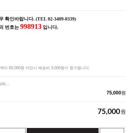
확인바랍니다. (TEL 02-3409-0339)
998913
품의 번호는
입니다.
액이 60,000원 미만시 배송비 3,000원이 청구됩니다.
[노스피크]와이즈 테이블_라이트그레이
75,000
원
75,000
원