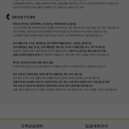
고객상담센터
입금계좌안내