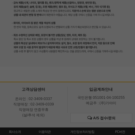
고객상담센터
입금계좌안내
국민은행 051001-04-100255
온라인 : 02-3409-0337
예금주 : (주)가야미
직영매장 : 02-3409-0339
직영매장 연중무휴
(설/추석 제외)
A/S 접수/문의
회사소개
이용약관
개인정보처리방침
PC버전