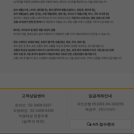
고객상담센터
입금계좌안내
국민은행 051001-04-100255
온라인 : 02-3409-0337
예금주 : (주)가야미
직영매장 : 02-3409-0339
직영매장 연중무휴
(설/추석 제외)
A/S 접수/문의