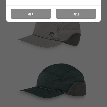
취소
확인