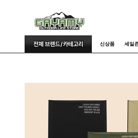
신상품
세일