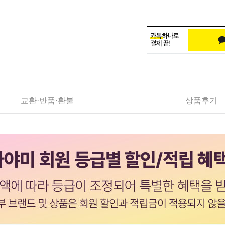
교환·반품·환불
상품후기