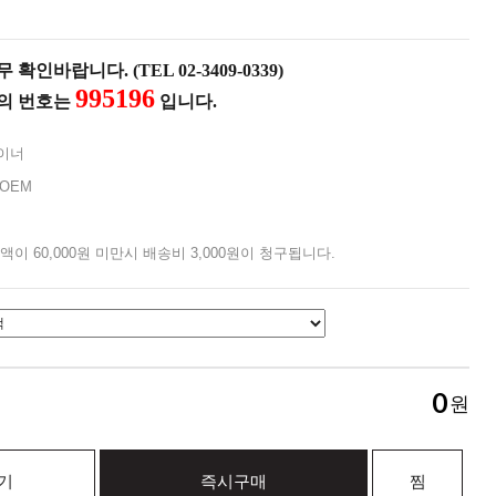
확인바랍니다. (TEL 02-3409-0339)
995196
품의 번호는
입니다.
이너
OEM
액이 60,000원 미만시 배송비 3,000원이 청구됩니다.
0
원
기
즉시구매
찜