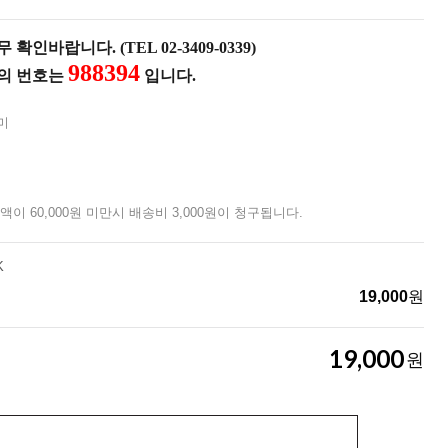
확인바랍니다. (TEL 02-3409-0339)
988394
품의 번호는
입니다.
미
액이 60,000원 미만시 배송비 3,000원이 청구됩니다.
K
19,000
원
19,000
원