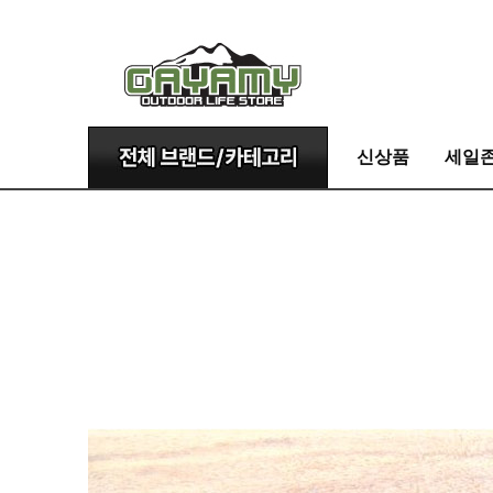
신상품
세일