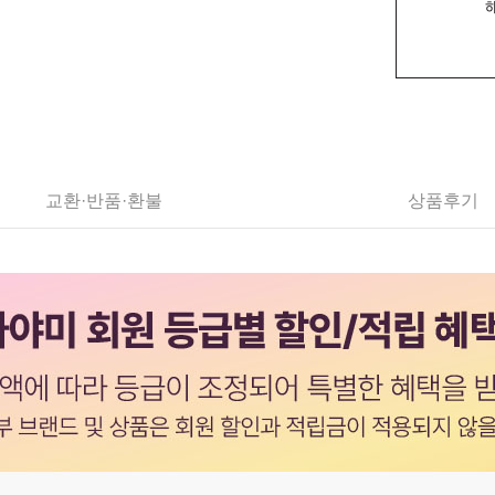
교환·반품·환불
상품후기