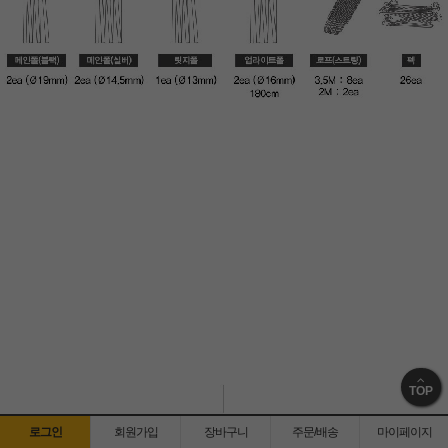
TOP
로그인
회원가입
장바구니
주문/배송
마이페이지