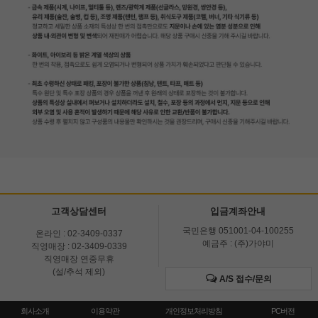
고객상담센터
입금계좌안내
국민은행 051001-04-100255
온라인 : 02-3409-0337
예금주 : (주)가야미
직영매장 : 02-3409-0339
직영매장 연중무휴
(설/추석 제외)
A/S 접수/문의
회사소개
이용약관
개인정보처리방침
PC버전