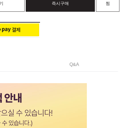
기
즉시구매
찜
Q&A