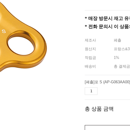
* 매장 방문시 재고 유무 
* 전화 문의시 이 상
제조사
페츨
원산지
프랑스&3
적립금
1%
배송비
총 결제금
총 상품 금액