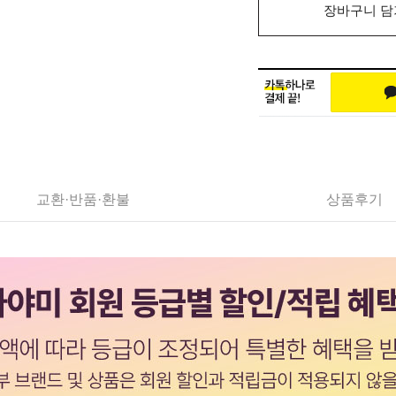
장바구니 담
교환·반품·환불
상품후기