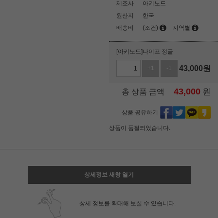
제조사
아키노드
원산지
한국
배송비
(조건)
지역별
[아키노드]나이프 정글
43,000
원
+1
-1
43,000
원
총 상품 금액
상품 공유하기
상품이 품절되었습니다.
상세정보 새창 열기
상세 정보를 확대해 보실 수 있습니다.