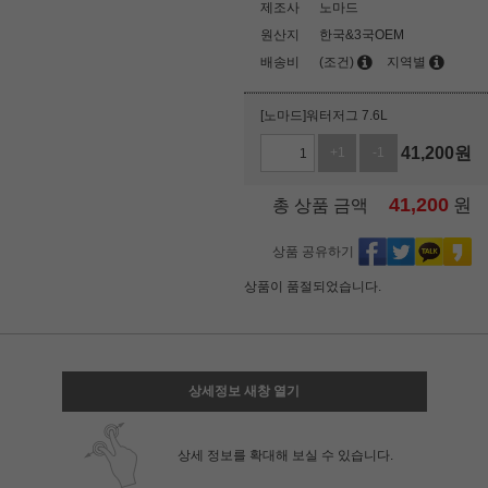
제조사
노마드
원산지
한국&3국OEM
배송비
(조건)
지역별
[노마드]워터저그 7.6L
41,200
원
+1
-1
41,200
원
총 상품 금액
상품 공유하기
상품이 품절되었습니다.
상세정보 새창 열기
상세 정보를 확대해 보실 수 있습니다.