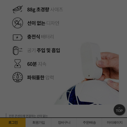
TOP
로그인
회원가입
장바구니
주문/배송
마이페이지