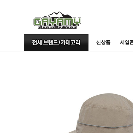
신상품
세일