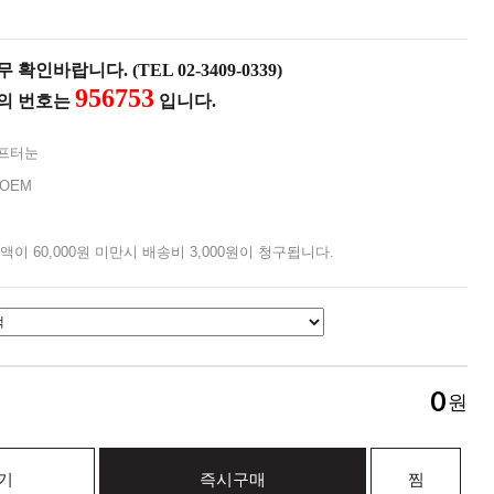
확인바랍니다. (TEL 02-3409-0339)
956753
품의 번호는
입니다.
프터눈
OEM
액이 60,000원 미만시 배송비 3,000원이 청구됩니다.
0
원
기
즉시구매
찜