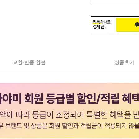
교환·반품·환불
상품후기