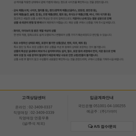
고객상담센터
입금계좌안내
국민은행 051001-04-100255
온라인 : 02-3409-0337
예금주 : (주)가야미
직영매장 : 02-3409-0339
직영매장 연중무휴
(설/추석 제외)
A/S 접수/문의