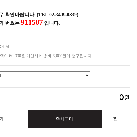
확인바랍니다. (TEL 02-3409-0339)
911507
품의 번호는
입니다.
OEM
액이 60,000원 미만시 배송비 3,000원이 청구됩니다.
0
원
기
즉시구매
찜