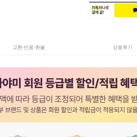
교환·반품·환불
상품후기