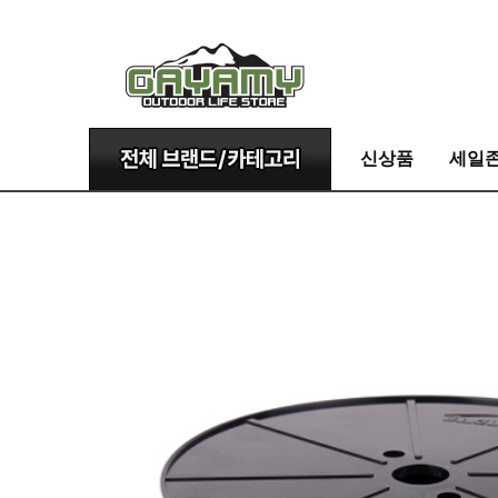
신상품
세일