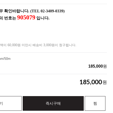
확인바랍니다. (TEL 02-3409-0339)
905079
품의 번호는
입니다.
액이 60,000원 미만시 배송비 3,000원이 청구됩니다.
m/50m
185,000
원
185,000
원
기
즉시구매
찜