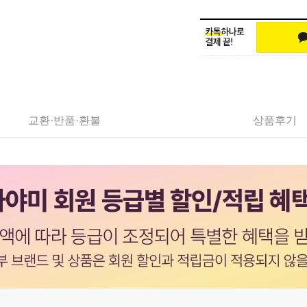
교환·반품·환불
상품후기