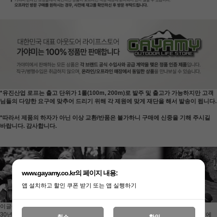
*유진산업 로프는 출고 단위가 1롤(100m, 200m)로 발주 및 출고가 가능하지만 고객
님들의 다양한 요구에 맞추어 드리기 위해 각 제원에 맞게 재단을 해서 발송이 됩니다.
*따라서 제품의 하자가 아닌 이상 교환/반품은 불가하니 구매에 신중을 기해 주시길
바랍니다.
감사합니다.
www.gayamy.co.kr의 페이지 내용:
앱 설치하고 할인 쿠폰 받기 또는 앱 실행하기
이글(Eagle)은 국산 로프의 자존심 유진산업에서 클라이밍 로프 브랜드입니다.
30년동안 로프 하나만을 전문적으로 생산해온 유진산업은 국내 뿐만 아니라 해외에
취소
확인