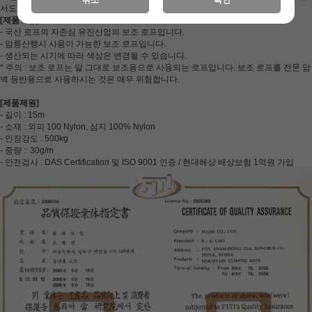
서도 꾸준한 사랑을 받아온 순수 국산 브랜드입니다.
[제품특징]
- 국산 로프의 자존심 유진산업의 보조 로프입니다.
- 암릉산행시 사용이 가능한 보조 로프입니다.
- 생산되는 시기에 따라 색상은 변경될 수 있습니다.
* 주의 : 보조 로프는 말 그대로 보조용으로 사용되는 로프입니다. 보조 로프를 전문 암
벽 등반용으로 사용하시는 것은 매우 위험합니다.
[제품제원]
- 길이 : 15m
- 소재 : 외피 100 Nylon, 심지 100% Nylon
- 인장강도 : 500kg
- 중량 : 30g/m
- 안전검사 : DAS Certification 및 ISO 9001 인증 / 현대해상 배상보험 1억원 가입