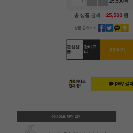
25,500
원
+1
-1
25,500
원
총 상품 금액
상품 공유하기
관심상
장바구
구매하기
품
니
상세정보 새창 열기