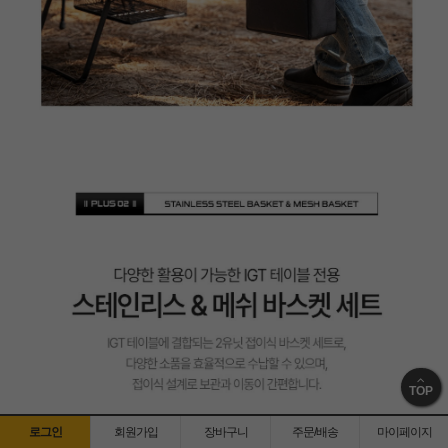
TOP
로그인
회원가입
장바구니
주문/배송
마이페이지