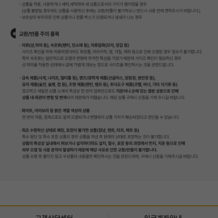
고객상담센터
입금계좌안내