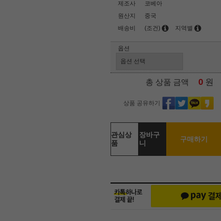
제조사
코베아
원산지
중국
배송비
(조건)
지역별
옵션
0
원
총 상품 금액
상품 공유하기
관심상
장바구
구매하기
품
니