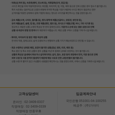
고객상담센터
입금계좌안내
국민은행 051001-04-100255
온라인 : 02-3409-0337
예금주 : (주)가야미
직영매장 : 02-3409-0339
직영매장 연중무휴