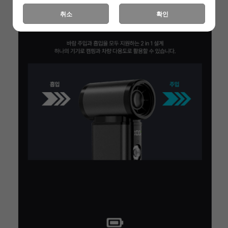
취소
확인