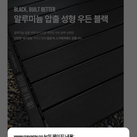
www.gayamy.co.kr의 페이지 내용: