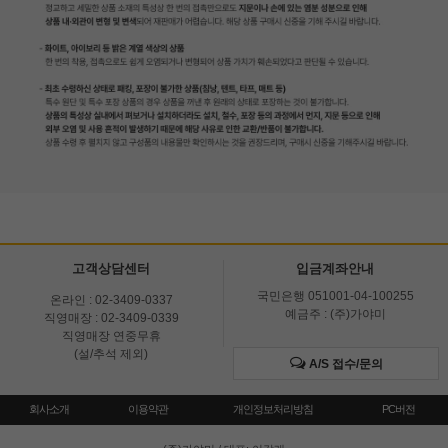
고객상담센터
입금계좌안내
국민은행 051001-04-100255
온라인 : 02-3409-0337
예금주 : (주)가야미
직영매장 : 02-3409-0339
직영매장 연중무휴
(설/추석 제외)
A/S 접수/문의
회사소개
이용약관
개인정보처리방침
PC버전