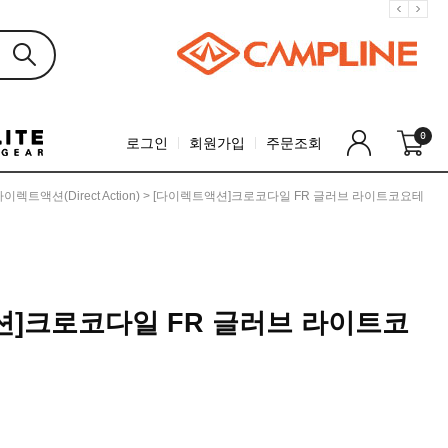
0
로그인
회원가입
주문조회
이렉트액션(Direct Action)
> [다이렉트액션]크로코다일 FR 글러브 라이트코요테
션]크로코다일 FR 글러브 라이트코