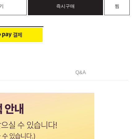
기
즉시구매
찜
Q&A