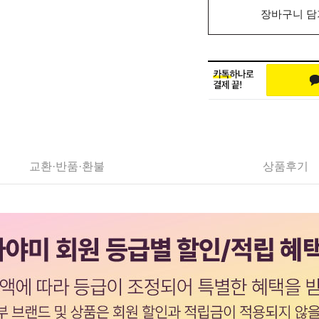
장바구니 담
교환·반품·환불
상품후기