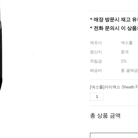
* 매장 방문시 재고 유무 
* 전화 문의시 이 상
제조사
넥스툴
원산지
중국
적립금
1%
배송비
총 결제금
총 상품 금액