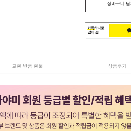
장바구니 담
교환·반품·환불
상품후기