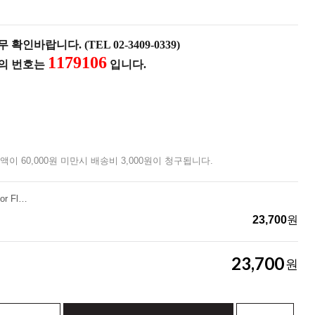
확인바랍니다. (TEL 02-3409-0339)
1179106
품의 번호는
입니다.
액이 60,000원 미만시 배송비 3,000원이 청구됩니다.
[넥스툴]카이덱스 Sheath For Flagship Pro
23,700
원
23,700
원