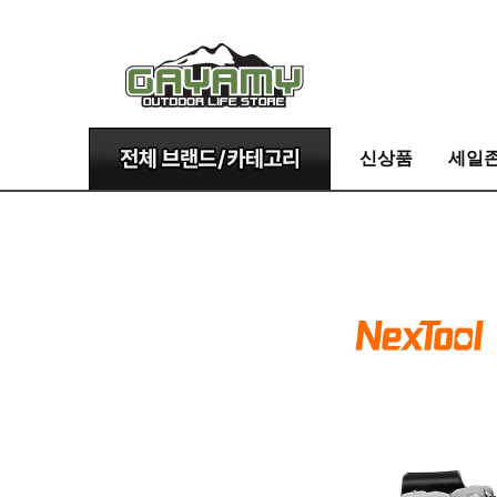
신상품
세일