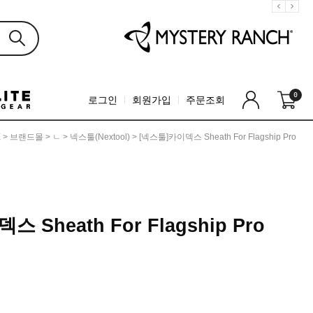
0
로그인
회원가입
주문조회
E
>
브랜드몰
>
ㄴ
>
넥스툴(Nextool)
> [넥스툴]카이덱스 Sheath For Flagship Pro
 Sheath For Flagship Pro