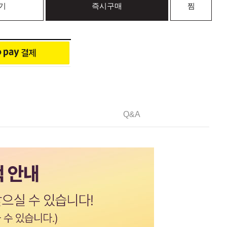
기
즉시구매
찜
Q&A