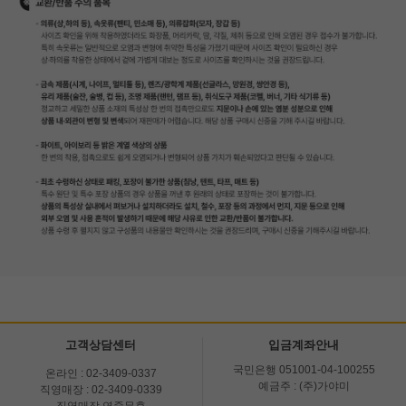
고객상담센터
입금계좌안내
국민은행 051001-04-100255
온라인 : 02-3409-0337
예금주 : (주)가야미
직영매장 : 02-3409-0339
직영매장 연중무휴