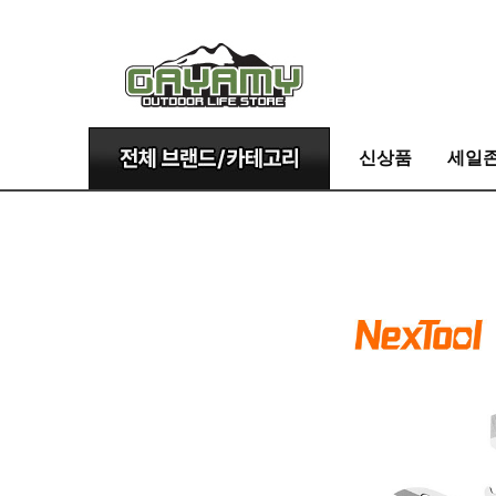
신상품
세일