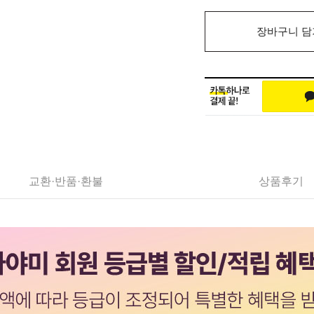
장바구니 담
교환·반품·환불
상품후기