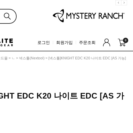
0
로그인
회원가입
주문조회
랜드몰
>
ㄴ
>
넥스툴(Nextool)
> [넥스툴]KNIGHT EDC K20 나이트 EDC [AS 가능]
GHT EDC K20 나이트 EDC [AS 가