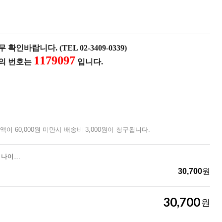
확인바랍니다. (TEL 02-3409-0339)
1179097
품의 번호는
입니다.
액이 60,000원 미만시 배송비 3,000원이 청구됩니다.
[넥스툴]KNIGHT EDC K20 나이트 EDC [AS 가능]
30,700
원
30,700
원