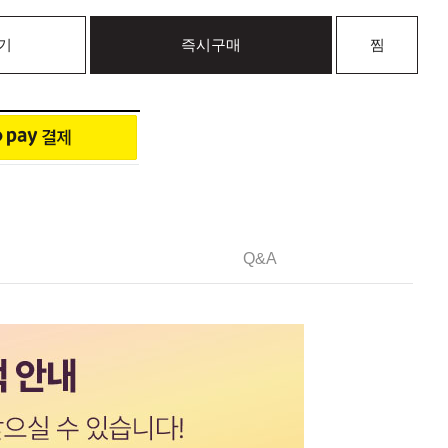
기
즉시구매
찜
Q&A