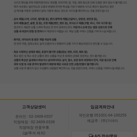
고객상담센터
입금계좌안내
국민은행 051001-04-100255
온라인 : 02-3409-0337
예금주 : (주)가야미
직영매장 : 02-3409-0339
직영매장 연중무휴
(설/추석 제외)
A/S 접수/문의