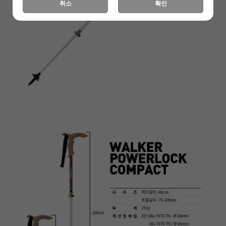
취소
확인