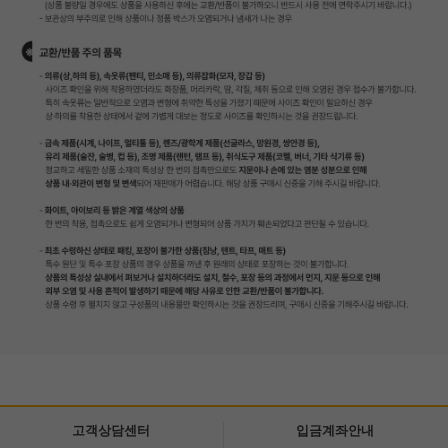
고객상담센터
입금계좌안내