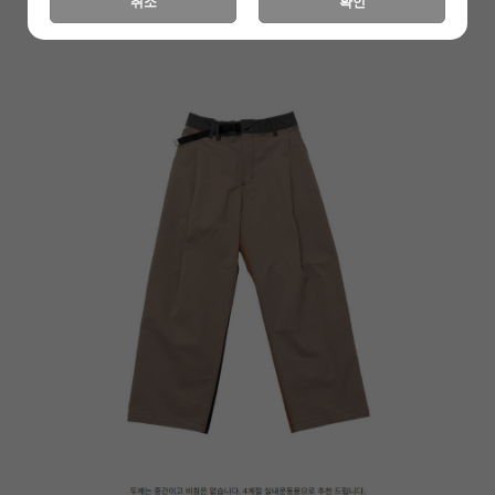
취소
확인