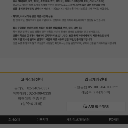
고객상담센터
입금계좌안내
국민은행 051001-04-100255
온라인 : 02-3409-0337
예금주 : (주)가야미
직영매장 : 02-3409-0339
직영매장 연중무휴
(설/추석 제외)
A/S 접수/문의
회사소개
이용약관
개인정보처리방침
PC버전