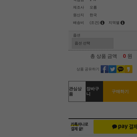
제조사
오름
원산지
한국
배송비
(조건)
지역별
옵션
0
원
총 상품 금액
상품 공유하기
관심상
장바구
구매하기
품
니