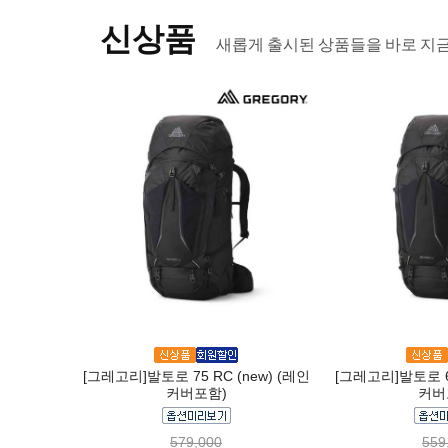
신상품
새롭게 출시된 상품들을 바로 지
[그레고리]발토로 75 RC (new) (레인
[그레고리]발토로 65
커버포함)
커버
579,000
559