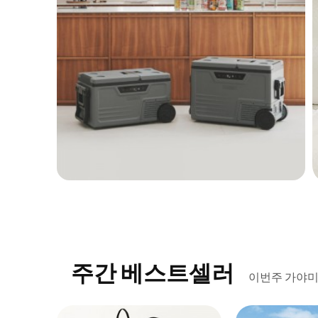
주간 베스트셀러
이번주 가야미