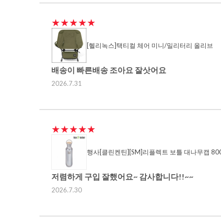
★★★★★
[헬리녹스]택티컬 체어 미니/밀리터리 올리브
배송이 빠른배송 조아요 잘삿어요
2026.7.31
★★★★★
행사[클린켄틴][SM]리플렉트 보틀 대나무캡 800
저렴하게 구입 잘했어요~ 감사합니다!!~~
2026.7.30