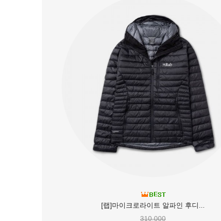
[랩]마이크로라이트 알파인 후디...
310,000