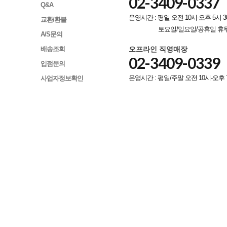
02-3409-0337
Q&A
운영시간 : 평일 오전 10시-오후 5시 3
교환/환불
토요일/일요일/공휴일 휴
A/S문의
오프라인 직영매장
배송조회
02-3409-0339
입점문의
운영시간 : 평일/주말 오전 10시-오후 
사업자정보확인