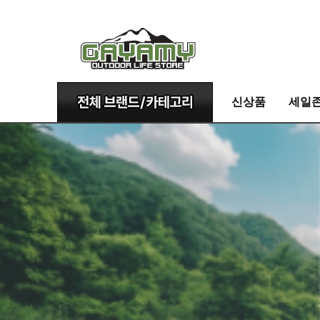
신상품
세일