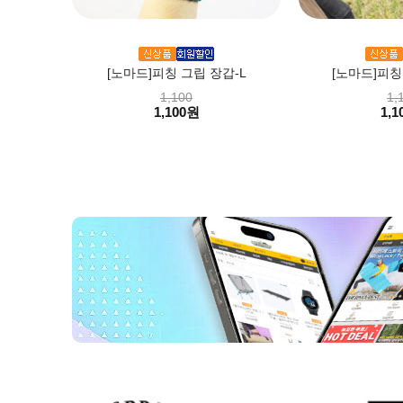
[노마드]피칭 그립 장갑-L
[노마드]피칭
1,100
1,
1,100원
1,1