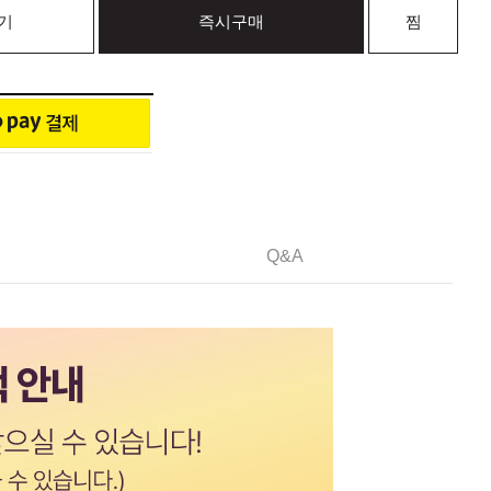
기
즉시구매
찜
Q&A