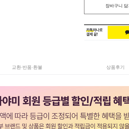
장바구니 담
교환·반품·환불
상품후기