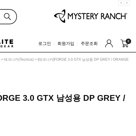
0
로그인
회원가입
주문조회
>
테크니카(Tecnica)
> [테크니카]FORGE 3.0 GTX 남성용 DP GREY / ORANGE
GE 3.0 GTX 남성용 DP GREY /