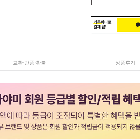
교환·반품·환불
상품후기