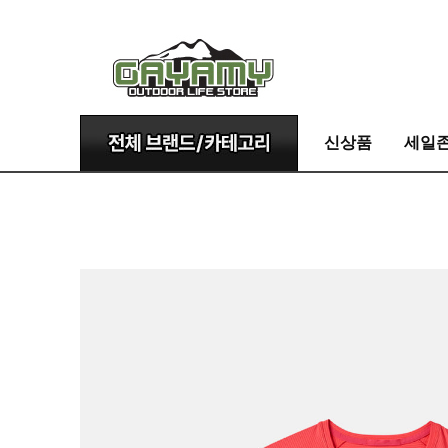
신상품
세일