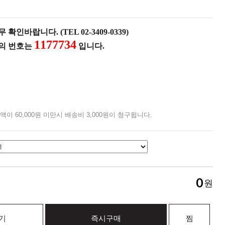
확인바랍니다. (TEL 02-3409-0339)
1177734
품의 번호는
입니다.
액이 60,000원 미만시 배송비 3,000원이 청구됩니다.
0
원
기
즉시구매
찜