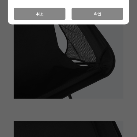
취소
확인