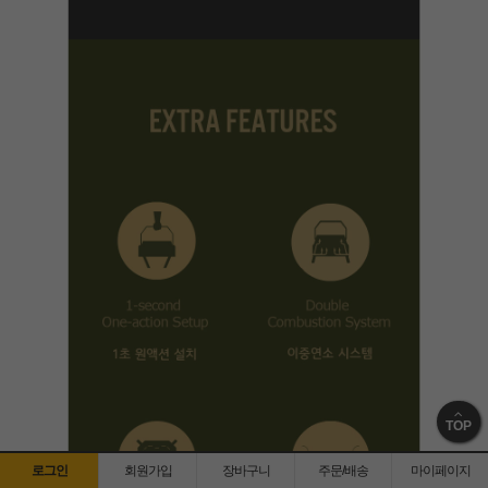
TOP
로그인
회원가입
장바구니
주문/배송
마이페이지