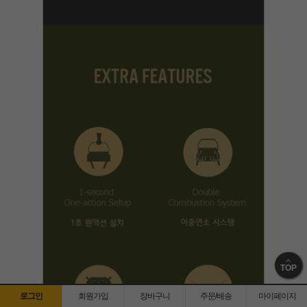
TOP
로그인
회원가입
장바구니
주문/배송
마이페이지