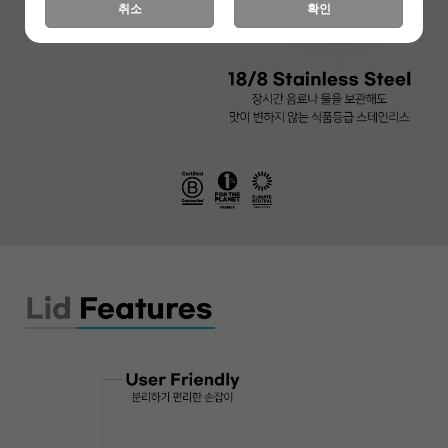
취소
확인