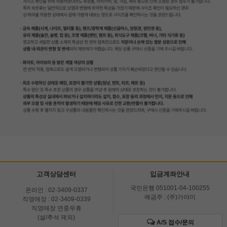
고객상담센터
입금계좌안내
국민은행 051001-04-100255
온라인 : 02-3409-0337
예금주 : (주)가야미
직영매장 : 02-3409-0339
직영매장 연중무휴
(설/추석 제외)
A/S 접수/문의