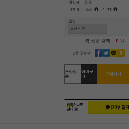
원산지
중국
배송비
(조건)
지역별
옵션
0
원
총 상품 금액
상품 공유하기
관심상
장바구
구매하기
품
니