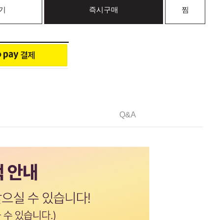
기
즉시구매
찜
Q&A