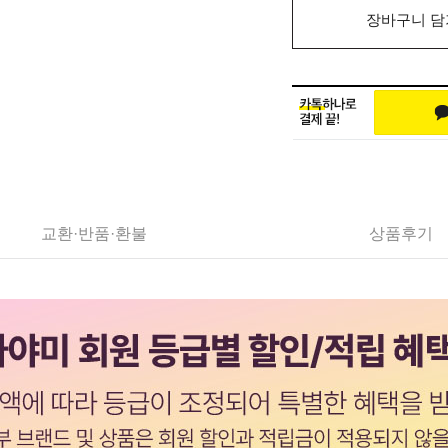
장바구니 담
교환·반품·환불
상품후기