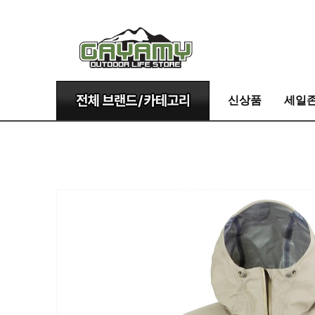
신상품
세일