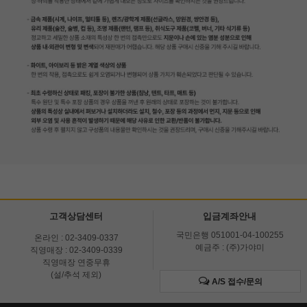
고객상담센터
입금계좌안내
국민은행 051001-04-100255
온라인 : 02-3409-0337
예금주 : (주)가야미
직영매장 : 02-3409-0339
직영매장 연중무휴
(설/추석 제외)
A/S 접수/문의