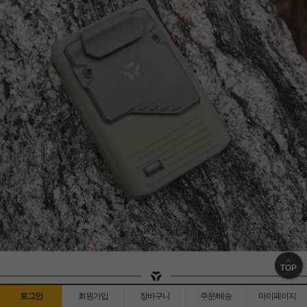
TOP
로그인
회원가입
장바구니
주문/배송
마이페이지