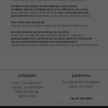
고객상담센터
입금계좌안내
국민은행 051001-04-100255
온라인 : 02-3409-0337
예금주 : (주)가야미
직영매장 : 02-3409-0339
직영매장 연중무휴
(설/추석 제외)
A/S 접수/문의