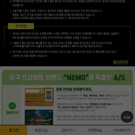
TOP
로그인
회원가입
장바구니
주문/배송
마이페이지