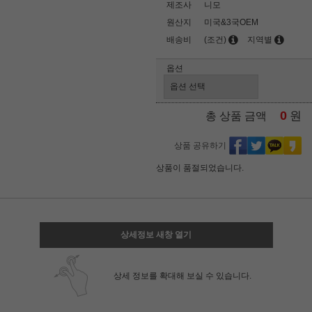
제조사
니모
원산지
미국&3국OEM
배송비
(조건)
지역별
옵션
0
원
총 상품 금액
상품 공유하기
상품이 품절되었습니다.
상세정보 새창 열기
상세 정보를 확대해 보실 수 있습니다.