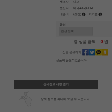
제조사
니모
원산지
미국&3국OEM
배송비
(조건)
지역별
옵션
0
원
총 상품 금액
상품 공유하기
상품이 품절되었습니다.
상세정보 새창 열기
상세 정보를 확대해 보실 수 있습니다.