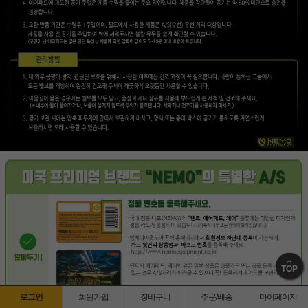
TOP
로그인
회원가입
장바구니
주문/배송
마이페이지