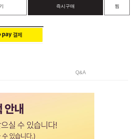
기
즉시구매
찜
Q&A