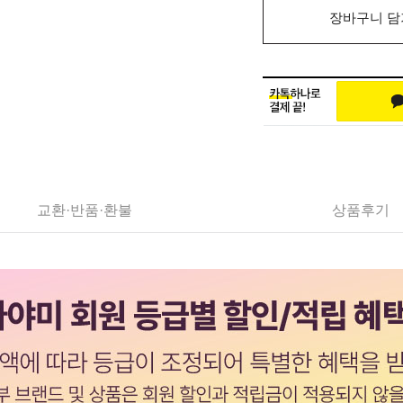
장바구니 담
교환·반품·환불
상품후기