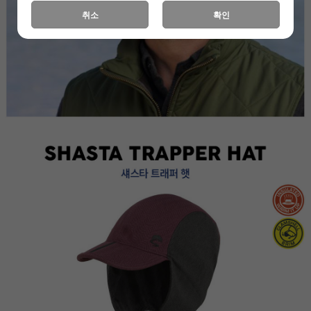
취소
확인