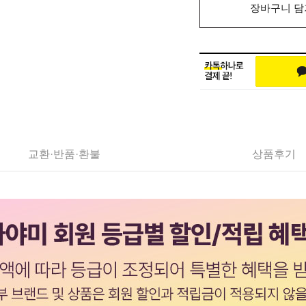
장바구니 담
교환·반품·환불
상품후기