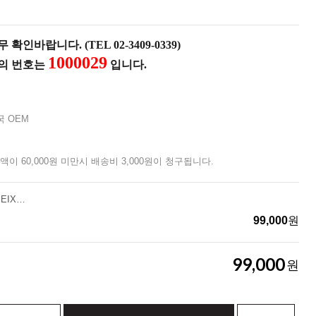
확인바랍니다. (TEL 02-3409-0339)
1000029
품의 번호는
입니다.
국 OEM
액이 60,000원 미만시 배송비 3,000원이 청구됩니다.
[몽벨]컴팩트 파이어 핏 (JBEIXUPF371)
99,000
원
99,000
원