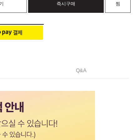
기
즉시구매
찜
Q&A