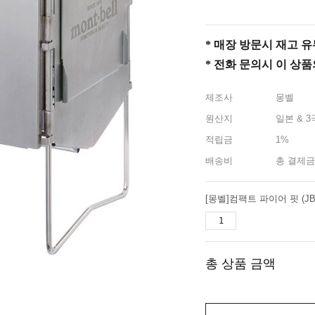
* 매장 방문시 재고 유무 
* 전화 문의시 이 상
제조사
몽벨
원산지
일본 & 3
적립금
1%
배송비
총 결제금
총 상품 금액