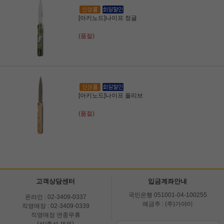
[아키노드]나이프 정글
(품절)
[아키노드]나이프 올리브
(품절)
고객상담센터
입금계좌안내
국민은행 051001-04-100255
온라인 : 02-3409-0337
예금주 : (주)가야미
직영매장 : 02-3409-0339
직영매장 연중무휴