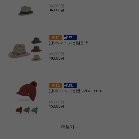
36,000원
36,000원
[선데이애프터눈]캠든 햇
49,000원
49,000원
[선데이애프터눈]윈터레이크 비니
45,000원
45,000원
더보기