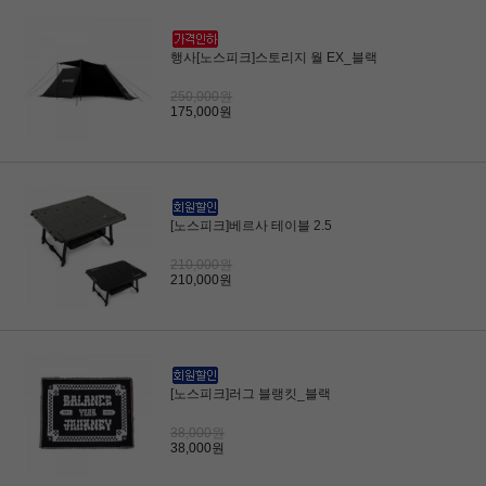
행사[노스피크]스토리지 월 EX_블랙
250,000원
175,000원
[노스피크]베르사 테이블 2.5
210,000원
210,000원
[노스피크]러그 블랭킷_블랙
38,000원
38,000원